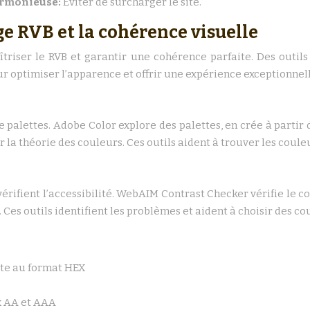
harmonieuse:
Eviter de surcharger le site.
ge RVB et la cohérence visuelle
îtriser le RVB et garantir une cohérence parfaite. Des outils
r optimiser l’apparence et offrir une expérience exceptionnell
e palettes. Adobe Color explore des palettes, en crée à partir 
 la théorie des couleurs. Ces outils aident à trouver les couleu
ifient l’accessibilité. WebAIM Contrast Checker vérifie le c
 Ces outils identifient les problèmes et aident à choisir des cou
xte au format HEX
ux AA et AAA