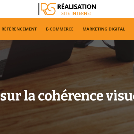
RÉFÉRENCEMENT
E-COMMERCE
MARKETING DIGITAL
ur la cohérence visue