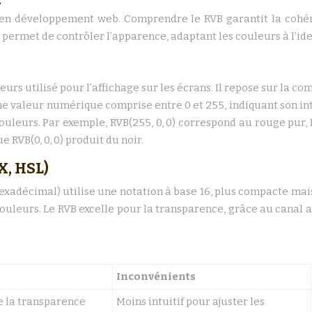
 en développement web. Comprendre le RVB garantit la cohér
permet de contrôler l’apparence, adaptant les couleurs à l’id
s utilisé pour l’affichage sur les écrans. Il repose sur la comb
e valeur numérique comprise entre 0 et 255, indiquant son inte
leurs. Par exemple, RVB(255, 0, 0) correspond au rouge pur, RV
 RVB(0, 0, 0) produit du noir.
X, HSL)
hexadécimal) utilise une notation à base 16, plus compacte mais
couleurs. Le RVB excelle pour la transparence, grâce au canal a
Inconvénients
e la transparence
Moins intuitif pour ajuster les