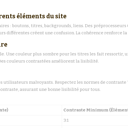
rents éléments du site
es : boutons, titres, backgrounds, liens. Des préprocesseurs CS
rs différentes créent une confusion. La cohérence renforce la cr
ire
e. Une couleur plus sombre pour les titres les fait ressortir, u
 Des couleurs contrastées améliorent la lisibilité.
les utilisateurs malvoyants. Respectez les normes de contraste
ntraste, assurant une bonne lisibilité pour tous.
xte)
Contraste Minimum (Éléments
3:1