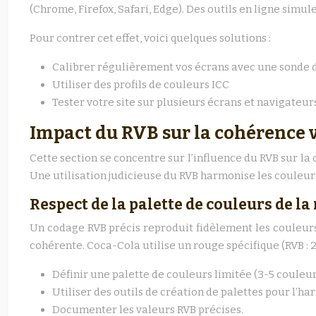
(Chrome, Firefox, Safari, Edge). Des outils en ligne simu
Pour contrer cet effet, voici quelques solutions :
Calibrer régulièrement vos écrans avec une sonde d
Utiliser des profils de couleurs ICC
Tester votre site sur plusieurs écrans et navigateur
Impact du RVB sur la cohérence v
Cette section se concentre sur l’influence du RVB sur la
Une utilisation judicieuse du RVB harmonise les couleurs
Respect de la palette de couleurs de l
Un codage RVB précis reproduit fidèlement les couleurs 
cohérente. Coca-Cola utilise un rouge spécifique (RVB : 
Définir une palette de couleurs limitée (3-5 couleur
Utiliser des outils de création de palettes pour l’ha
Documenter les valeurs RVB précises.