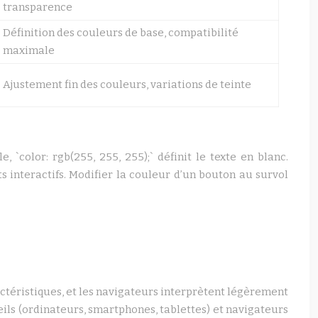
transparence
Définition des couleurs de base, compatibilité
maximale
Ajustement fin des couleurs, variations de teinte
, `color: rgb(255, 255, 255);` définit le texte en blanc.
ets interactifs. Modifier la couleur d’un bouton au survol
actéristiques, et les navigateurs interprètent légèrement
eils (ordinateurs, smartphones, tablettes) et navigateurs