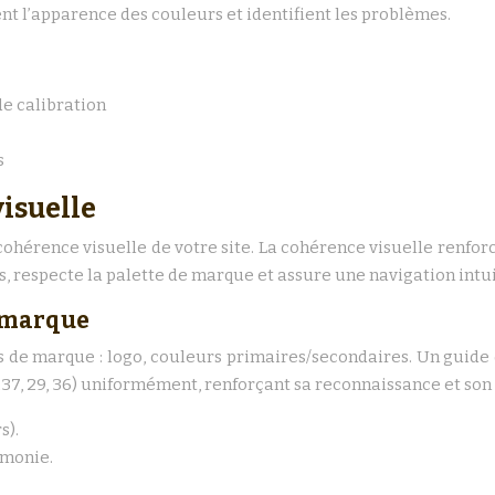
lent l’apparence des couleurs et identifient les problèmes.
e calibration
s
isuelle
 cohérence visuelle de votre site. La cohérence visuelle renfor
, respecte la palette de marque et assure une navigation intui
a marque
de marque : logo, couleurs primaires/secondaires. Un guide de
237, 29, 36) uniformément, renforçant sa reconnaissance et son
s).
rmonie.