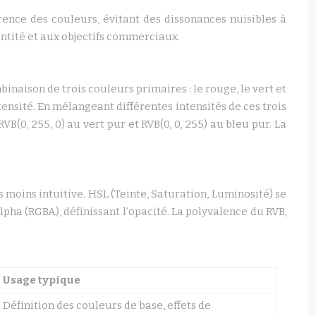
ence des couleurs, évitant des dissonances nuisibles à
entité et aux objectifs commerciaux.
inaison de trois couleurs primaires : le rouge, le vert et
nsité. En mélangeant différentes intensités de ces trois
B(0, 255, 0) au vert pur et RVB(0, 0, 255) au bleu pur. La
 moins intuitive. HSL (Teinte, Saturation, Luminosité) se
lpha (RGBA), définissant l’opacité. La polyvalence du RVB,
Usage typique
Définition des couleurs de base, effets de