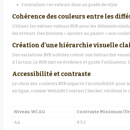
Centraliser ces valeurs dans un guide de style.
Cohérence des couleurs entre les diffé
Utilisez les mêmes valeurs RVB pour les éléments similair
les erreurs. Des boutons « Ajouter au panier » aux couleu
Création d’une hiérarchie visuelle cla
Des variations RVB subtiles créent une hiérarchie visuell
à l’action. Le RVB met en évidence et guide l’utilisateur.
Accessibilité et contraste
Le choix des couleurs RVB impacte l’accessibilité pour 
en ligne, comme WebAIM Contrast Checker, vérifient le co
Niveau WCAG
Contraste Minimum (Te
AA
4.5:1