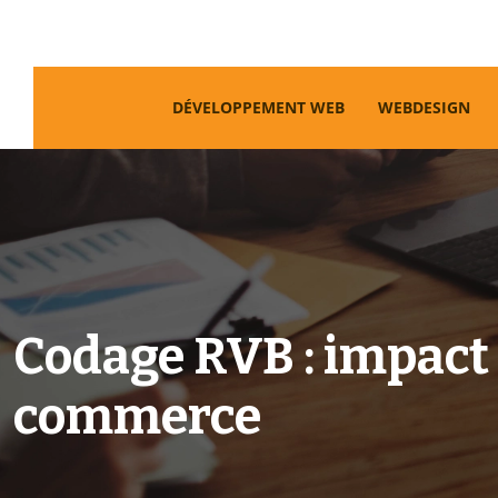
DÉVELOPPEMENT WEB
WEBDESIGN
Codage RVB : impact s
commerce