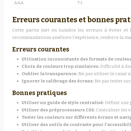
AAA
7:1
Erreurs courantes et bonnes pra
Cette partie met en lumière les erreurs à éviter et 
recommandations améliore l’expérience, renforce la ma
Erreurs courantes
Utilisation inconsistante des formats de couleu
Choix de couleurs trop similaires:
Difficulté à di
Oublier la transparence:
Ne pas utiliser le canal 
Ignorer le calibrage des écrans:
Ne pas tester sur
Bonnes pratiques
Utiliser un guide de style centralisé:
Définir une 
Utiliser des préprocesseurs CSS:
Centraliser les 
Tester les couleurs sur différents écrans et navi
Utiliser des outils de contraste pour l’accessibil