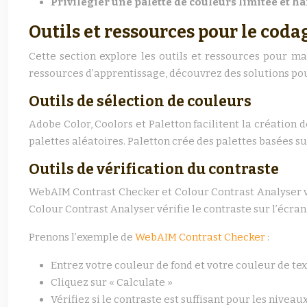
Privilégier une palette de couleurs limitée et 
Outils et ressources pour le coda
Cette section explore les outils et ressources pour ma
ressources d’apprentissage, découvrez des solutions pou
Outils de sélection de couleurs
Adobe Color, Coolors et Paletton facilitent la création d
palettes aléatoires. Paletton crée des palettes basées sur
Outils de vérification du contraste
WebAIM Contrast Checker et Colour Contrast Analyser vér
Colour Contrast Analyser vérifie le contraste sur l’écran.
Prenons l’exemple de
WebAIM Contrast Checker
:
Entrez votre couleur de fond et votre couleur de te
Cliquez sur « Calculate »
Vérifiez si le contraste est suffisant pour les nivea