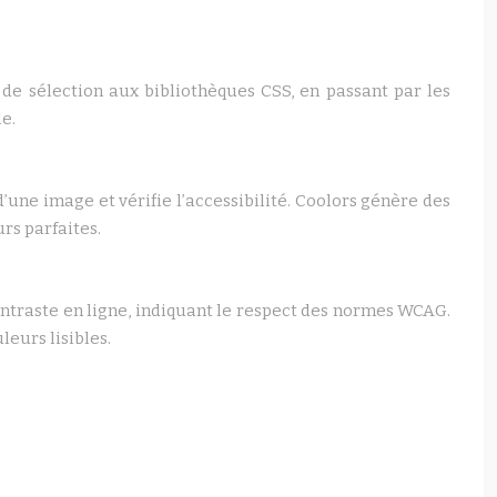
 de sélection aux bibliothèques CSS, en passant par les
e.
d’une image et vérifie l’accessibilité. Coolors génère des
rs parfaites.
ontraste en ligne, indiquant le respect des normes WCAG.
leurs lisibles.