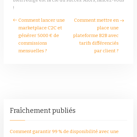
bien rédigé est la clé du succès. Alors, lancez-vous
!
Comment lancer une
Comment mettre en
marketplace C2C et
place une
générer 5000 € de
plateforme B2B avec
commissions
tarifs différenciés
mensuelles ?
par client ?
Fraîchement publiés
Comment garantir 99 % de disponibilité avec une