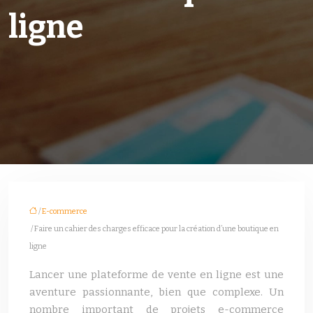
ligne
/
E-commerce
/ Faire un cahier des charges efficace pour la création d’une boutique en
ligne
Lancer une plateforme de vente en ligne est une
aventure passionnante, bien que complexe. Un
nombre important de projets e-commerce