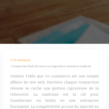
/
E-commerce
/ L’impact des fonds de caisse sur la gestion e-commerce moderne
Oubliez l’idée que l’e-commerce est une simple
affaire de site web. Derrière chaque transaction
réussie se cache une gestion rigoureuse de la
trésorerie. La maîtriser est la clé pour
transformer un hobby en une entreprise
florissante. La compétitivité accrue du marché en