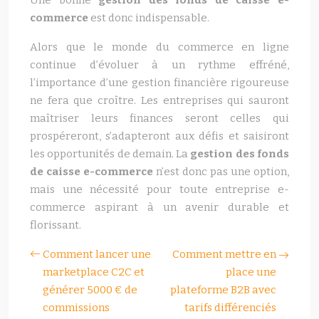
Une bonne
gestion des fonds de caisse e-
commerce
est donc indispensable.
Alors que le monde du commerce en ligne
continue d’évoluer à un rythme effréné,
l’importance d’une gestion financière rigoureuse
ne fera que croître. Les entreprises qui sauront
maîtriser leurs finances seront celles qui
prospéreront, s’adapteront aux défis et saisiront
les opportunités de demain. La
gestion des fonds
de caisse e-commerce
n’est donc pas une option,
mais une nécessité pour toute entreprise e-
commerce aspirant à un avenir durable et
florissant.
Comment lancer une
Comment mettre en
marketplace C2C et
place une
générer 5000 € de
plateforme B2B avec
commissions
tarifs différenciés