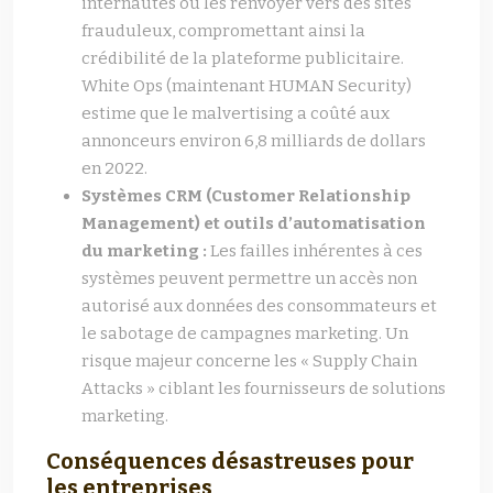
internautes ou les renvoyer vers des sites
frauduleux, compromettant ainsi la
crédibilité de la plateforme publicitaire.
White Ops (maintenant HUMAN Security)
estime que le malvertising a coûté aux
annonceurs environ 6,8 milliards de dollars
en 2022.
Systèmes CRM (Customer Relationship
Management) et outils d’automatisation
du marketing :
Les failles inhérentes à ces
systèmes peuvent permettre un accès non
autorisé aux données des consommateurs et
le sabotage de campagnes marketing. Un
risque majeur concerne les « Supply Chain
Attacks » ciblant les fournisseurs de solutions
marketing.
Conséquences désastreuses pour
les entreprises