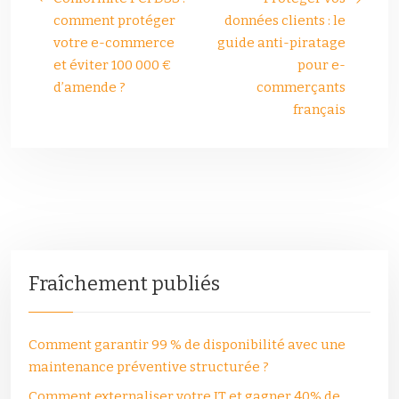
comment protéger
données clients : le
votre e-commerce
guide anti-piratage
et éviter 100 000 €
pour e-
d’amende ?
commerçants
français
Fraîchement publiés
Comment garantir 99 % de disponibilité avec une
maintenance préventive structurée ?
Comment externaliser votre IT et gagner 40% de