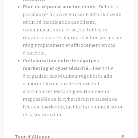
Plan de réponse aux incidents :
Définir les
procédures à suivre en cas de défaillance de
sécurité (notification des clients,
communication de crise, etc.) et tester
régulièrement le plan de réaction permet de
réagir rapidement et efficacement en cas
d’incident.
Collaboration entre les équipes
marketing et cybersécurité :
Il est utile
d’organiser des réunions régulières afin
d’aborder les enjeux de sécurité et
d’harmoniser les tactiques. Nommer un
responsable de la cybersécurité au sein de
l’équipe marketing facilite la communication
et la coordination.
Type d’Attaque
Pource