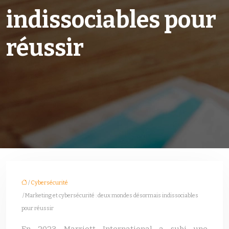
indissociables pour
réussir
/
Cybersécurité
/ Marketing et cybersécurité : deux mondes désormais indissociables
pour réussir