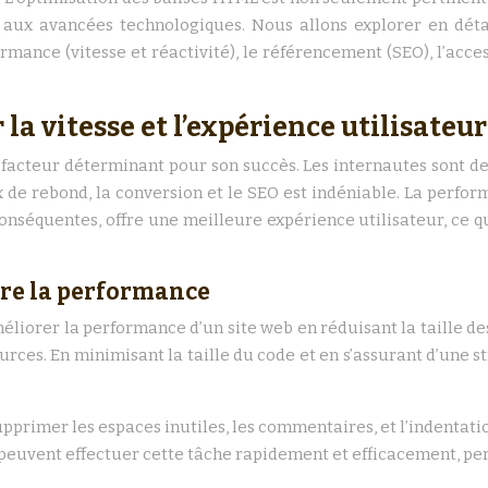
 aux avancées technologiques. Nous allons explorer en déta
mance (vitesse et réactivité), le référencement (SEO), l’access
la vitesse et l’expérience utilisateur
acteur déterminant pour son succès. Les internautes sont de pl
taux de rebond, la conversion et le SEO est indéniable. La perf
nséquentes, offre une meilleure expérience utilisateur, ce qui
re la performance
iorer la performance d’un site web en réduisant la taille des
urces. En minimisant la taille du code et en s’assurant d’une 
pprimer les espaces inutiles, les commentaires, et l’indentation
uvent effectuer cette tâche rapidement et efficacement, perm