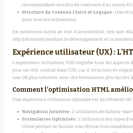
recommandent un ratio de contraste d’au moins 4.5:1
Structure du Contenu Claire et Logique :
Une stru
pour tous les utilisateurs.
De nombreux outils de test d’accessibilité, tels que WAV
régulièrement pendant le développement et la maintena
Expérience utilisateur (UX) : L’HT
L’expérience utilisateur (UX) englobe tous les aspects de
joue un rôle central dans l’UX, car il structure et org
une UX plus intuitive, avec des formulaires plus faciles 
Comment l’optimisation HTML amélio
Une expérience utilisateur optimale est un élément clé pou
Navigation Intuitive :
L’utilisation de balises <nav
Formulaires Optimisés :
L’utilisation des types d’
client permet de fournir une rétroaction immédiate a