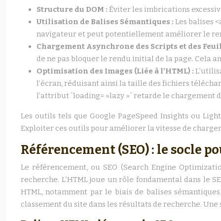
Structure du DOM :
Éviter les imbrications excessi
Utilisation de Balises Sémantiques :
Les balises <
navigateur et peut potentiellement améliorer le re
Chargement Asynchrone des Scripts et des Feuill
de ne pas bloquer le rendu initial de la page. Cela
Optimisation des Images (Liée à l’HTML) :
L’utili
l’écran, réduisant ainsi la taille des fichiers téléc
l’attribut `loading= »lazy »` retarde le chargement de
Les outils tels que Google PageSpeed Insights ou Light
Exploiter ces outils pour améliorer la vitesse de charge
Référencement (SEO) : le socle po
Le référencement, ou SEO (Search Engine Optimization)
recherche. L’HTML joue un rôle fondamental dans le SEO
HTML, notamment par le biais de balises sémantiques,
classement du site dans les résultats de recherche. Un