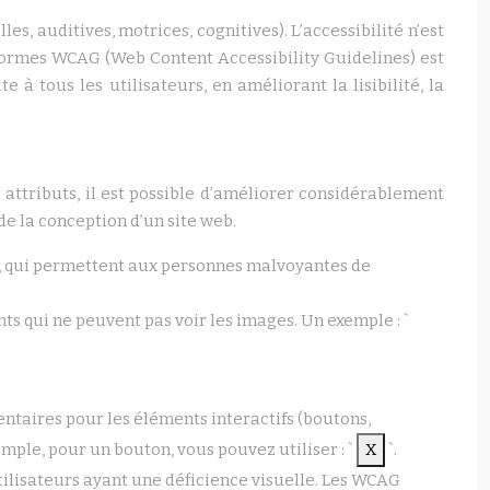
s, auditives, motrices, cognitives). L’accessibilité n’est
normes WCAG (Web Content Accessibility Guidelines) est
e à tous les utilisateurs, en améliorant la lisibilité, la
t attributs, il est possible d’améliorer considérablement
de la conception d’un site web.
n, qui permettent aux personnes malvoyantes de
nts qui ne peuvent pas voir les images. Un exemple : `
ntaires pour les éléments interactifs (boutons,
mple, pour un bouton, vous pouvez utiliser : `
X
`.
utilisateurs ayant une déficience visuelle. Les WCAG