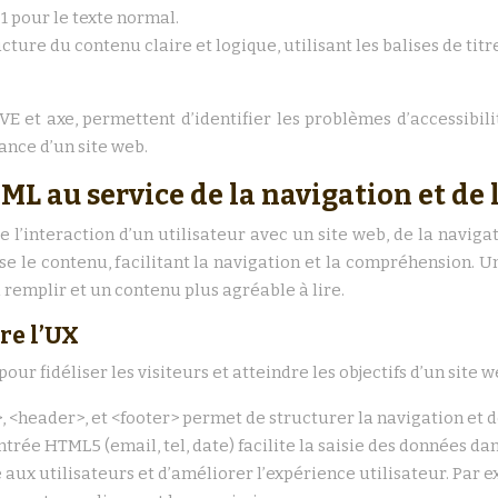
 pour le texte normal.
cture du contenu claire et logique, utilisant les balises de titre
E et axe, permettent d’identifier les problèmes d’accessibili
nce d’un site web.
ML au service de la navigation et de 
 l’interaction d’un utilisateur avec un site web, de la naviga
anise le contenu, facilitant la navigation et la compréhension
à remplir et un contenu plus agréable à lire.
re l’UX
r fidéliser les visiteurs et atteindre les objectifs d’un site w
>, <header>, et <footer> permet de structurer la navigation et de
entrée HTML5 (email, tel, date) facilite la saisie des données d
ux utilisateurs et d’améliorer l’expérience utilisateur. Par ex