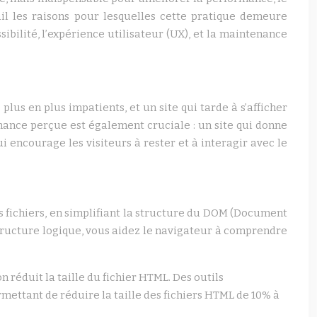
il les raisons pour lesquelles cette pratique demeure
ibilité, l’expérience utilisateur (UX), et la maintenance
us en plus impatients, et un site qui tarde à s’afficher
ormance perçue est également cruciale : un site qui donne
 encourage les visiteurs à rester et à interagir avec le
 fichiers, en simplifiant la structure du DOM (Document
structure logique, vous aidez le navigateur à comprendre
 réduit la taille du fichier HTML. Des outils
ettant de réduire la taille des fichiers HTML de 10% à