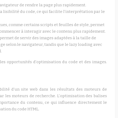
 navigateur de rendre la page plus rapidement.
 lisibilité du code, ce qui facilite l’interprétation par le
ues, comme certains scripts et feuilles de style, permet
 commencer à interagir avec le contenu plus rapidement.
n permet de servir des images adaptées à la taille de
age selon le navigateur, tandis que le lazy loading avec
l.
 les opportunités d’optimisation du code et des images.
bilité d’un site web dans les résultats des moteurs de
ar les moteurs de recherche. L’optimisation des balises
mportance du contenu, ce qui influence directement le
sation du code HTML.