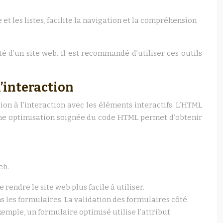
 et les listes, facilite la navigation et la compréhension
té d’un site web. Il est recommandé d’utiliser ces outils
l’interaction
tion à l’interaction avec les éléments interactifs. L’HTML
. Une optimisation soignée du code HTML permet d’obtenir
eb.
 rendre le site web plus facile à utiliser.
ans les formulaires. La validation des formulaires côté
emple, un formulaire optimisé utilise l’attribut