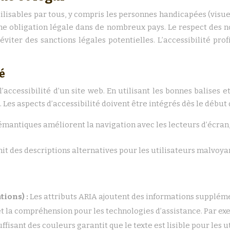
lisables par tous, y compris les personnes handicapées (visuelle
e obligation légale dans de nombreux pays. Le respect des 
viter des sanctions légales potentielles. L’accessibilité profit
é
accessibilité d’un site web. En utilisant les bonnes balises e
Les aspects d’accessibilité doivent être intégrés dès le début 
sémantiques améliorent la navigation avec les lecteurs d’écra
rnit des descriptions alternatives pour les utilisateurs malvoya
tions) :
Les attributs ARIA ajoutent des informations suppléme
t la compréhension pour les technologies d’assistance. Par exe
ffisant des couleurs garantit que le texte est lisible pour les 