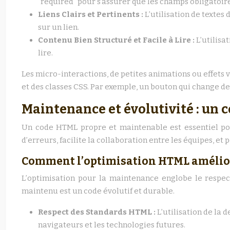
`required` pour s’assurer que les champs obligatoir
Liens Clairs et Pertinents :
L’utilisation de textes
sur un lien.
Contenu Bien Structuré et Facile à Lire :
L’utilisa
lire.
Les micro-interactions, de petites animations ou effets 
et des classes CSS. Par exemple, un bouton qui change de
Maintenance et évolutivité : un
Un code HTML propre et maintenable est essentiel pour 
d’erreurs, facilite la collaboration entre les équipes, et
Comment l’optimisation HTML amélio
L’optimisation pour la maintenance englobe le respec
maintenu est un code évolutif et durable.
Respect des Standards HTML :
L’utilisation de la 
navigateurs et les technologies futures.