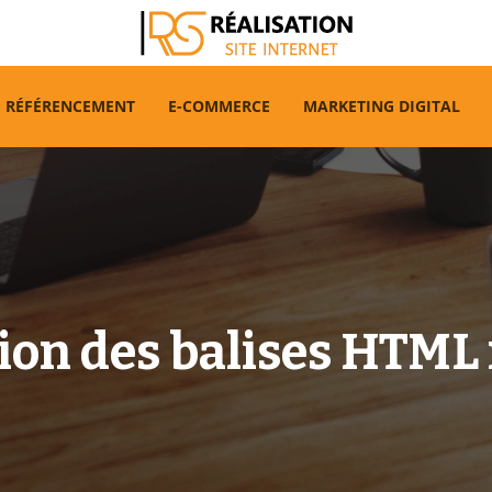
RÉFÉRENCEMENT
E-COMMERCE
MARKETING DIGITAL
ion des balises HTML 