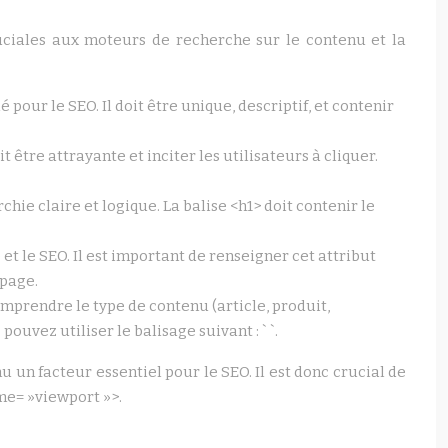
uciales aux moteurs de recherche sur le contenu et la
 pour le SEO. Il doit être unique, descriptif, et contenir
t être attrayante et inciter les utilisateurs à cliquer.
hie claire et logique. La balise <h1> doit contenir le
et le SEO. Il est important de renseigner cet attribut
 page.
mprendre le type de contenu (article, produit,
ouvez utiliser le balisage suivant : ` `.
u un facteur essentiel pour le SEO. Il est donc crucial de
me= »viewport »>.