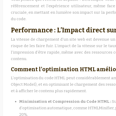
référencement et l’expérience utilisateur, même face
cruciale, en mettant en lumière son impact sur la perfor
du code.
Performance : L’Impact direct sur 
La vitesse de chargement d’un site web est devenue un f
risque de les faire fuir. L’impact de la vitesse sur le 
l’impression d’être rapide, même avec des ressources co
contenu.
Comment l’optimisation HTML amélio
L’optimisation du code HTML peut considérablement amél
Object Model), et en optimisant le chargement des resso
et à afficher le contenu plus rapidement.
Minimisation et Compression du Code HTML :
Su
d’optimisation automatique, comme HTMLMinifier, pe
20%.