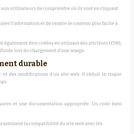
t aux utilisateurs de comprendre où ils vont en cliquant
niser l’information et de rendre le contenu plus facile à
ent également être créées en utilisant des attributs HTML
n fluide lors du chargement d’une image.
ement durable
et des modifications d’un site web. Il réduit le risque
mps.
claires et une documentation appropriée. Un code bien
arantissent la compatibilité du site web avec les