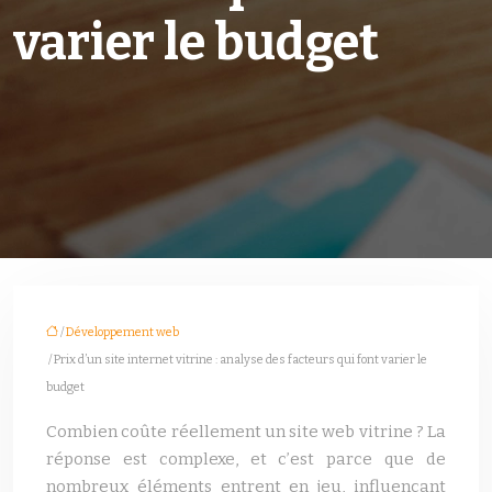
varier le budget
/
Développement web
/ Prix d’un site internet vitrine : analyse des facteurs qui font varier le
budget
Combien coûte réellement un site web vitrine ? La
réponse est complexe, et c’est parce que de
nombreux éléments entrent en jeu, influençant