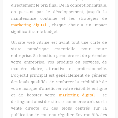
directement le prix final. De la conception initiale,
en passant par le développement, jusqu’à la
maintenance continue et les stratégies de
marketing digital
, chaque choix a un impact
significatif sur le budget.
Un site web vitrine est avant tout une carte de
visite numérique essentielle pour toute
entreprise. Sa fonction première est de présenter
votre entreprise, vos produits ou services, de
manière claire, attractive et professionnelle.
L’objectif principal est généralement de générer
des leads qualifiés, de renforcer la crédibilité de
votre marque, d’améliorer votre visibilité en ligne
et de booster votre
marketing digital
, se
distinguant ainsi des sites e-commerce axés sur la
vente directe ou des blogs centrés sur la
publication de contenu régulier. Environ 81% des