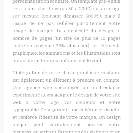
personnalisation souhaité. Un template pré-défini
sera moins cher (environ 50 à 200€) qu’un design
sur mesure (pouvant dépasser 5000€), mais il
risque de ne pas refléter parfaitement votre
image de marque. La complexité du design, le
nombre de pages (un site de plus de 10 pages
coûte en moyenne 30% plus cher), les éléments
graphiques, les animations et les illustrations sont
autant de facteurs qui influencent le coût.
L’intégration de votre charte graphique existante
est également un élément à prendre en compte.
Une agence web spécialisée ou un freelance
expérimenté devra adapter le design de votre site
web à votre logo, vos couleurs et votre
typographie. Cela garantit une cohérence visuelle
et renforce l’identité de votre marque. Un design
unique peut véritablement booster votre
business, en attirant l’attention des visiteurs et en