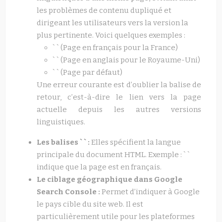
les problèmes de contenu dupliqué et
dirigeant les utilisateurs vers la version la
plus pertinente. Voici quelques exemples :
` ` (Page en français pour la France)
` ` (Page en anglais pour le Royaume-Uni)
` ` (Page par défaut)
Une erreur courante est d’oublier la balise de
retour, c’est-à-dire le lien vers la page
actuelle depuis les autres versions
linguistiques.
Les balises ` ` :
Elles spécifient la langue
principale du document HTML. Exemple : ` `
indique que la page est en français.
Le ciblage géographique dans Google
Search Console :
Permet d’indiquer à Google
le pays cible du site web. Il est
particulièrement utile pour les plateformes