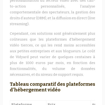
personnalisation du lecteur vidéo avec des call-
to-action personnalisés, l’analyse
comportementale des spectateurs, la gestion des
droits d’auteur (DRM), et la diffusion en direct (live
streaming).
Cependant, ces solutions sont généralement plus
coûteuses que les plateformes d’hébergement
vidéo tierces, ce qui les rend moins accessibles
aux petites entreprises et aux blogueurs. Le coût
de Vidyard peut varier de quelques centaines à
plus de 1000 euros par mois, en fonction des
fonctionnalités, du volume de données
nécessaires, et du niveau de support requis.
Tableau comparatif des plateformes
d’hébergement vidéo
Plateforme
Prix
Avanta