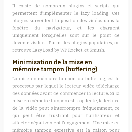
Il existe de nombreux plugins et scripts qui
permettent d’implémenter le lazy loading. Ces
plugins surveillent la position des vidéos dans la
fenêtre du navigateur, et les chargent
uniquement lorsqu’elles sont sur le point de
devenir visibles. Parmi les plugins populaires, on
retrouve Lazy Load by WP Rocket, et Smush.
Minimisation de la mise en
mémoire tampon (buffering)
La mise en mémoire tampon, ou buffering, est le
processus par lequel le lecteur vidéo télécharge
des données avant de commencer la lecture. Si la
mise en mémoire tampon est trop lente, la lecture
de la vidéo peut s’interrompre fréquemment, ce
qui peut être frustrant pour l’utilisateur et
affecter négativement l’engagement. Une mise en
mémoire tampon excessive est la raison pour