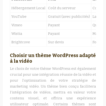
Hébergement Local
Coût du serveur
Contrôle
YouTube
Gratuit (avec publicités)
Large au
Vimeo
Payant
Qualité 
Wistia
Payant
Marketi
Brightcove
Sur devis
Fonctio
Choisir un thème WordPress adapté
à la vidéo
Le choix de votre thème WordPress est également
crucial pour une intégration réussie de la vidéo et
pour l’optimisation de votre stratégie de
marketing vidéo. Un thème bien conçu facilitera
l’intégration de vidéos, mettra en valeur votre
contenu visuel, et offrira une expérience
utilisateur optimale. Certains thèmes sont