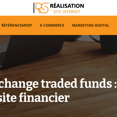
RÉFÉRENCEMENT
E-COMMERCE
MARKETING DIGITAL
hange traded funds : 
ite financier