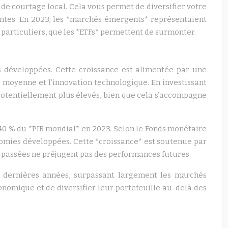
e courtage local. Cela vous permet de diversifier votre
entes. En 2023, les *marchés émergents* représentaient
particuliers, que les *ETFs* permettent de surmonter.
 développées. Cette croissance est alimentée par une
 moyenne et l’innovation technologique. En investissant
potentiellement plus élevés, bien que cela s’accompagne
0 % du *PIB mondial* en 2023. Selon le Fonds monétaire
nomies développées. Cette *croissance* est soutenue par
 passées ne préjugent pas des performances futures.
 dernières années, surpassant largement les marchés
nomique et de diversifier leur portefeuille au-delà des