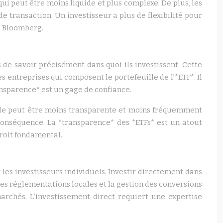
qui peut être moins liquide et plus complexe. De plus, les
de transaction. Un investisseur a plus de flexibilité pour
e Bloomberg.
de savoir précisément dans quoi ils investissent. Cette
 entreprises qui composent le portefeuille de l’*ETF*. Il
transparence* est un gage de confiance.
ille peut être moins transparente et moins fréquemment
 conséquence. La *transparence* des *ETFs* est un atout
droit fondamental.
 les investisseurs individuels. Investir directement dans
es réglementations locales et la gestion des conversions
archés. L’investissement direct requiert une expertise