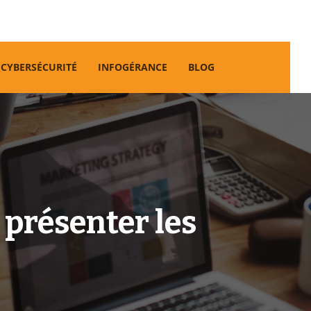
CYBERSÉCURITÉ
INFOGÉRANCE
BLOG
présenter les