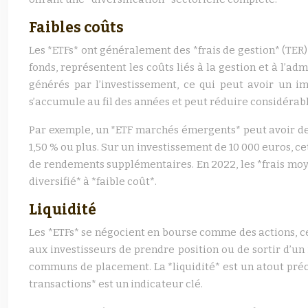
Faibles coûts
Les *ETFs* ont généralement des *frais de gestion* (TER
fonds, représentent les coûts liés à la gestion et à l’a
générés par l’investissement, ce qui peut avoir un i
s’accumule au fil des années et peut réduire considérab
Par exemple, un *ETF marchés émergents* peut avoir des
1,50 % ou plus. Sur un investissement de 10 000 euros, ce
de rendements supplémentaires. En 2022, les *frais moye
diversifié* à *faible coût*.
Liquidité
Les *ETFs* se négocient en bourse comme des actions, c
aux investisseurs de prendre position ou de sortir d’un
communs de placement. La *liquidité* est un atout préc
transactions* est un indicateur clé.