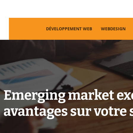
DÉVELOPPEMENT WEB
WEBDESIGN
Emerging market exc
avantages sur votre s