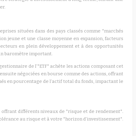
er.
ntreprises situées dans des pays classés comme *marchés
ion jeune et une classe moyenne en expansion, facteurs
 secteurs en plein développement et à des opportunités
 un baromètre important.
estionnaire de l’*ETF* achète les actions composant cet
t ensuite négociées en bourse comme des actions, offrant
és en pourcentage de l’actif total du fonds, impactant le
 offrant différents niveaux de *risque et de rendement*.
tolérance au risque et à votre *horizon d’investissement*.