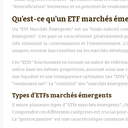
*diversification* bienvenue et un potentiel de rendement 
Qu’est-ce qu’un ETF marchés éme
Un *ETF Marchés Émergents* est un *fonds indiciel coté
émergents*. Ces pays se caractérisent généralement pa
clés stimulant la consommation et l’investissement. L
uniques, souvent inaccessibles via les marchés dévelop
Ces *ETFs* fonctionnent en suivant un indice de référe
indice dans les mêmes proportions, assurant ainsi une r
une liquidité et une transparence optimales. Les *ETFs* 
*rendement net*. La *volatilité* des *marchés émergents
Types d’ETFs marchés émergents
Il existe plusieurs types d’*ETFs marchés émergents*, c
Comprendre ces différentes catégories est crucial pour ch
La *gestion passive* est une caractéristique commune de