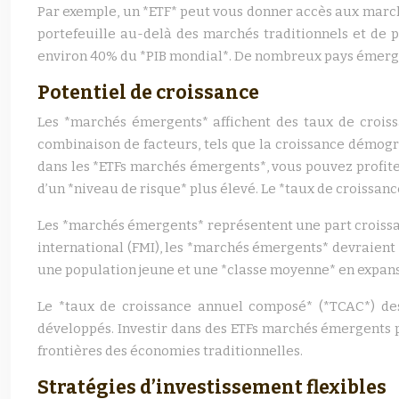
Par exemple, un *ETF* peut vous donner accès aux march
portefeuille au-delà des marchés traditionnels et de 
environ 40% du *PIB mondial*. De nombreux pays émergent
Potentiel de croissance
Les *marchés émergents* affichent des taux de crois
combinaison de facteurs, tels que la croissance démogr
dans les *ETFs marchés émergents*, vous pouvez profite
d’un *niveau de risque* plus élevé. Le *taux de croissanc
Les *marchés émergents* représentent une part croissa
international (FMI), les *marchés émergents* devraient
une population jeune et une *classe moyenne* en expans
Le *taux de croissance annuel composé* (*TCAC*) de
développés. Investir dans des ETFs marchés émergents p
frontières des économies traditionnelles.
Stratégies d’investissement flexibles