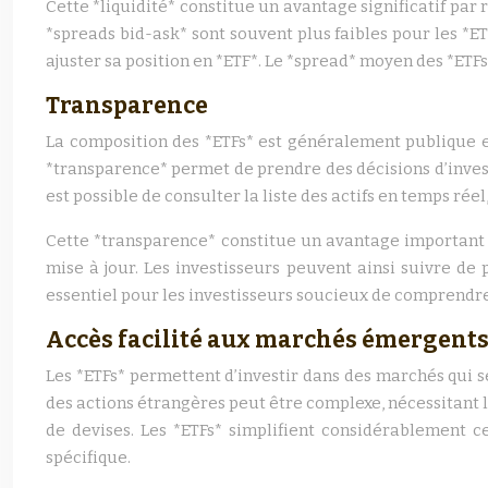
Cette *liquidité* constitue un avantage significatif par 
*spreads bid-ask* sont souvent plus faibles pour les *ETF
ajuster sa position en *ETF*. Le *spread* moyen des *ET
Transparence
La composition des *ETFs* est généralement publique et
*transparence* permet de prendre des décisions d’investi
est possible de consulter la liste des actifs en temps réel
Cette *transparence* constitue un avantage important 
mise à jour. Les investisseurs peuvent ainsi suivre de
essentiel pour les investisseurs soucieux de comprendre 
Accès facilité aux marchés émergent
Les *ETFs* permettent d’investir dans des marchés qui se
des actions étrangères peut être complexe, nécessitant 
de devises. Les *ETFs* simplifient considérablement c
spécifique.