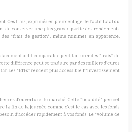
. Ces frais, exprimés en pourcentage de l’actif total du
ettent de conserver une plus grande partie des rendements
ct des *frais de gestion*, même minimes en apparence,
placement actif comparable peut facturer des *frais* de
cette différence peut se traduire par des milliers d’euros
ar. Les *ETFs* rendent plus accessible l’*investissement
 heures d’ouverture du marché. Cette *liquidité* permet
e la fin de la journée comme c’est le cas avec les fonds
 besoin d’accéder rapidement à vos fonds. Le *volume de