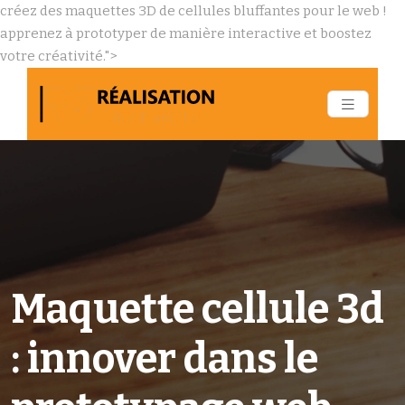
créez des maquettes 3D de cellules bluffantes pour le web !
apprenez à prototyper de manière interactive et boostez
votre créativité.">
Maquette cellule 3d
: innover dans le