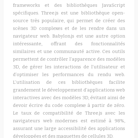
frameworks et des bibliothèques JavaScript
spécifiques. Three.js est une bibliothèque open-
source très populaire, qui permet de créer des
scènes 3D complexes et de les rendre dans un
navigateur web. Babylon.js est une autre option
intéressante, offrant des fonctionnalités
similaires et une communauté active. Ces outils
permettent de contrôler l’apparence des modèles
3D, de gérer les interactions de l’utilisateur et
d’optimiser les performances du rendu web.
L’utilisation de ces bibliothèques facilite
grandement le développement d’applications web
interactives avec des modèles 3D, évitant ainsi de
devoir écrire du code complexe à partir de zéro.
Le taux de compatibilité de Three.js avec les
navigateurs web modernes est estimé à 98%,
assurant une large accessibilité des applications
développées et des maquettes de cellules 3D.