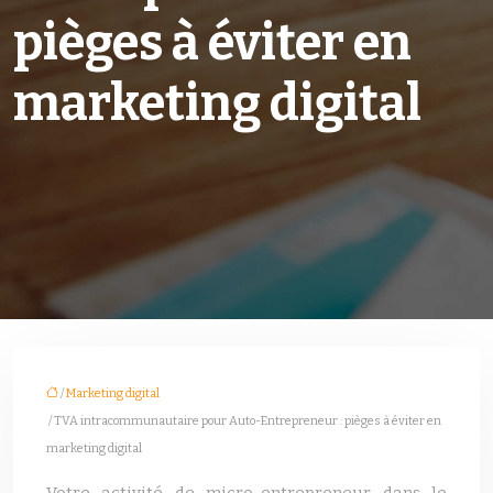
pièges à éviter en
marketing digital
/
Marketing digital
/ TVA intracommunautaire pour Auto-Entrepreneur : pièges à éviter en
marketing digital